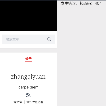
发生错误，状态码：
404
关于
zhangqiyuan
carpe diem
篇文章
|
12052
位访客